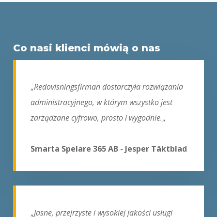
Co nasi klienci mówią o nas
„
Redovisningsfirman dostarczyła rozwiązania
administracyjnego, w którym wszystko jest
zarządzane cyfrowo, prosto i wygodnie.
„
Smarta Spelare 365 AB - Jesper Täktblad
„
Jasne, przejrzyste i wysokiej jakości usługi