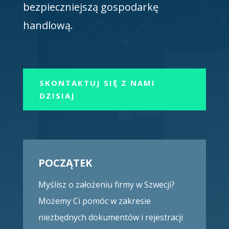
bezpieczniejszą gospodarkę
handlową.
SKONTAKTUJ SIĘ Z NAMI
DZISIAJ
POCZĄTEK
Myślisz o założeniu firmy w Szwecji?
Możemy Ci pomóc w zakresie
niezbędnych dokumentów i rejestracji