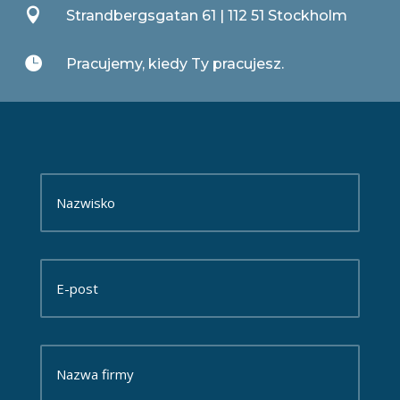

Strandbergsgatan 61 | 112 51 Stockholm

Pracujemy, kiedy Ty pracujesz.